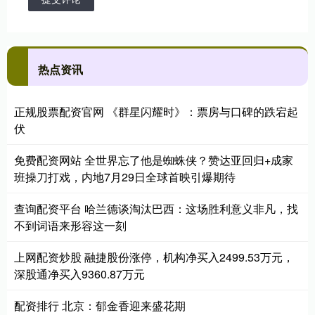
热点资讯
正规股票配资官网 《群星闪耀时》：票房与口碑的跌宕起
伏
免费配资网站 全世界忘了他是蜘蛛侠？赞达亚回归+成家
班操刀打戏，内地7月29日全球首映引爆期待
查询配资平台 哈兰德谈淘汰巴西：这场胜利意义非凡，找
不到词语来形容这一刻
上网配资炒股 融捷股份涨停，机构净买入2499.53万元，
深股通净买入9360.87万元
配资排行 北京：郁金香迎来盛花期