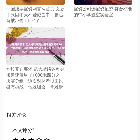
中国股票配资网官网首页 文史
配资公司选配资配资 符合标准
丨只因冬天不爱戴围巾，鲁迅
的中小学航空实验室
竟被小偷“盯上”了
炒股开户要求 武大靖谈冬奥会
短道速滑男子1000米四分之一
决赛分组：道次对林孝埈来说
挺有挑战，他这组会非常难滑
相关评论
本文评分
*