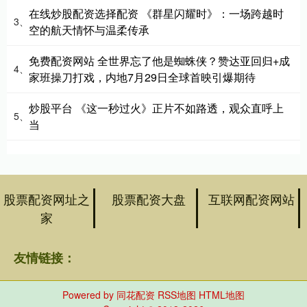
在线炒股配资选择配资 《群星闪耀时》：一场跨越时
3、
空的航天情怀与温柔传承
免费配资网站 全世界忘了他是蜘蛛侠？赞达亚回归+成
4、
家班操刀打戏，内地7月29日全球首映引爆期待
炒股平台 《这一秒过火》正片不如路透，观众直呼上
5、
当
股票配资网址之
股票配资大盘
互联网配资网站
家
友情链接：
Powered by
同花配资
RSS地图
HTML地图