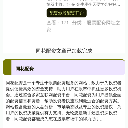
情双丰收。✨ 🎯 金牛座今天要学会好好善
待自己，别给自己太多压力。朝着目标前
配资炒股配资开户
进不....
查看：
171
分类：
股票配资网址之
家
同花配资文章已加载完成
同花配资
同花配资是一个专注于股票配资服务的网站，致力于为投资者
提供便捷高效的资金支持，助力用户在股市中抓住更多投资机
会。通过整合多家互联网配资平台，同花配资为用户提供全面
的配资信息和资源，帮助投资者快速找到最适合的配资方案。
网站包含最新的大盘分析、市场动态以及专业的投资建议，为
用户的投资决策提供有力支持。无论您是新手还是资深投资
者，同花配资都能成为您在股票市场中的得力助手。