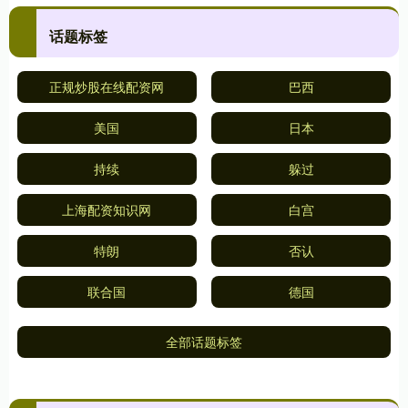
话题标签
正规炒股在线配资网
巴西
美国
日本
持续
躲过
上海配资知识网
白宫
特朗
否认
联合国
德国
全部话题标签